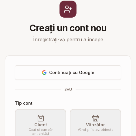
Creați un cont nou
Înregistrați-vă pentru a începe
Continuați cu Google
SAU
Tip cont
Client
Vânzător
Caut și cumpăr
Vând și listez obiecte
antichități