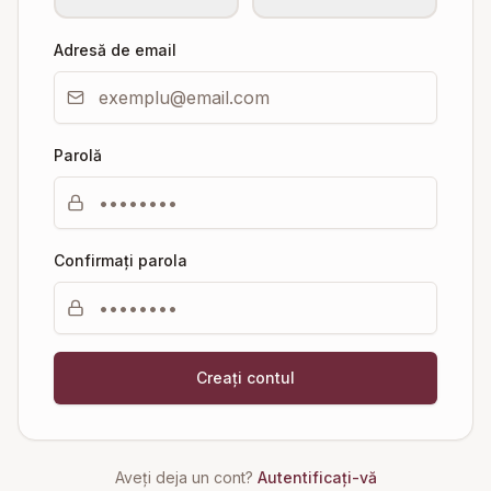
Adresă de email
Parolă
Confirmați parola
Creați contul
Aveți deja un cont?
Autentificați-vă