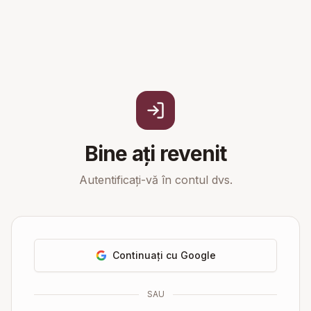
Bine ați revenit
Autentificați-vă în contul dvs.
Continuați cu Google
SAU