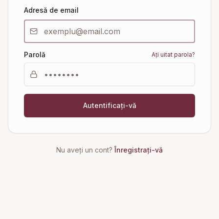
Adresă de email
Parolă
Ați uitat parola?
Autentificați-vă
Nu aveți un cont?
Înregistrați-vă