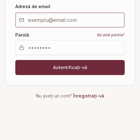
Adresă de email
Parolă
Ați uitat parola?
Autentificați-vă
Nu aveți un cont?
Înregistrați-vă