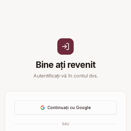
Bine ați revenit
Autentificați-vă în contul dvs.
Continuați cu Google
SAU