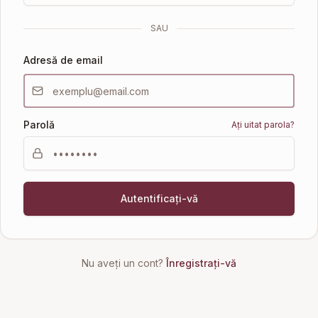
SAU
Adresă de email
Parolă
Ați uitat parola?
Autentificați-vă
Nu aveți un cont?
Înregistrați-vă