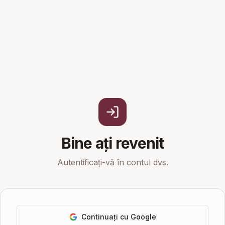
Bine ați revenit
Autentificați-vă în contul dvs.
Continuați cu Google